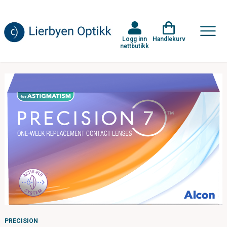
Logg inn
Handlekurv
nettbutikk
PRECISION