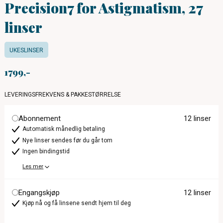
Precision7 for Astigmatism, 27
linser
UKESLINSER
1799
LEVERINGSFREKVENS & PAKKESTØRRELSE
Abonnement
12 linser
Automatisk månedlig betaling
Nye linser sendes før du går tom
Ingen bindingstid
Les mer
Engangskjøp
12 linser
Kjøp nå og få linsene sendt hjem til deg