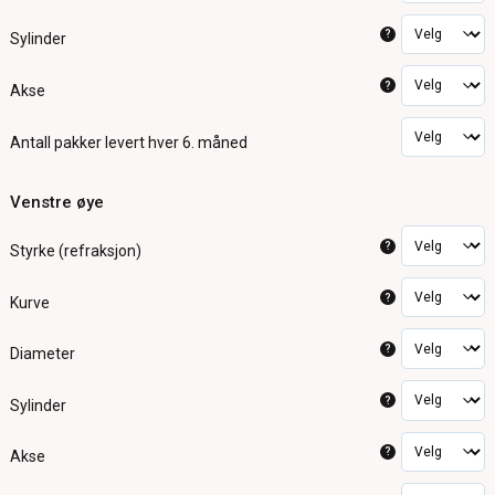
?
Sylinder
?
Akse
Antall pakker
levert hver 6. måned
Venstre øye
?
Styrke (refraksjon)
?
Kurve
?
Diameter
?
Sylinder
?
Akse