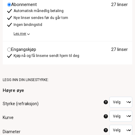
Abonnement
27 linser
Automatisk månedlig betaling
Nye linser sendes før du går tom
Ingen bindingstid
Les mer
Engangskjøp
27 linser
Kjøp nå og få linsene sendt hjem til deg
LEGG INN DIN LINSESTYRKE:
Høyre øye
?
Styrke (refraksjon)
?
Kurve
?
Diameter