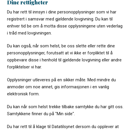
Dine rettigheter
Du har rett til innsyn i dine personopplysninger som vi har
registrert i samsvar med gjeldende lovgivning. Du kan til
enhver tid be om å motta disse opplysningene uten vederlag
i tråd med lovgivningen.
Du kan også, når som helst, be oss slette eller rette dine
personopplysninger, forutsatt at vi ikke er forpliktet til å
oppbevare disse i henhold til gjeldende lovgivning eller andre
forpliktelser vi har.
Opplysninger utleveres på en sikker måte. Med mindre du
anmoder om noe annet, gis informasjonen i en vanlig
elektronisk form.
Du kan når som helst trekke tilbake samtykke du har gitt oss.
Samtykkene finner du på "Min side".
Du har rett til å klage til Datatilsynet dersom du opplever at