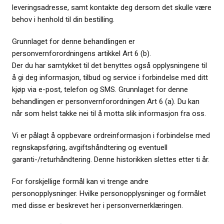
leveringsadresse, samt kontakte deg dersom det skulle være
behov i henhold til din bestilling.
Grunnlaget for denne behandlingen er
personvernforordningens artikkel Art 6 (b).
Der du har samtykket til det benyttes også opplysningene til
å gi deg informasjon, tilbud og service i forbindelse med ditt
kjøp via e-post, telefon og SMS. Grunnlaget for denne
behandlingen er personvernforordningen Art 6 (a). Du kan
når som helst takke nei til å motta slik informasjon fra oss.
Vi er pålagt å oppbevare ordreinformasjon i forbindelse med
regnskapsføring, avgiftshåndtering og eventuell
garanti-/returhåndtering. Denne historikken slettes etter ti år.
For forskjellige formål kan vi trenge andre
personopplysninger. Hvilke personopplysninger og formålet
med disse er beskrevet her i personvernerklæringen.