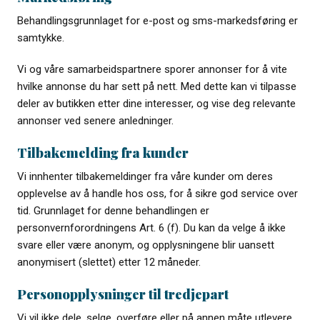
Behandlingsgrunnlaget for e-post og sms-markedsføring er
samtykke.
Vi og våre samarbeidspartnere sporer annonser for å vite
hvilke annonse du har sett på nett. Med dette kan vi tilpasse
deler av butikken etter dine interesser, og vise deg relevante
annonser ved senere anledninger.
Tilbakemelding fra kunder
Vi innhenter tilbakemeldinger fra våre kunder om deres
opplevelse av å handle hos oss, for å sikre god service over
tid. Grunnlaget for denne behandlingen er
personvernforordningens Art. 6 (f). Du kan da velge å ikke
svare eller være anonym, og opplysningene blir uansett
anonymisert (slettet) etter 12 måneder.
Personopplysninger til tredjepart
Vi vil ikke dele, selge, overføre eller på annen måte utlevere