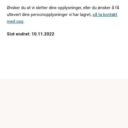
Ønsker du at vi sletter dine opplysninger, eller du ønsker å få
utlevert dine personopplysninger vi har lagret,
så ta kontakt
med oss
.
Sist endret: 10.11.2022