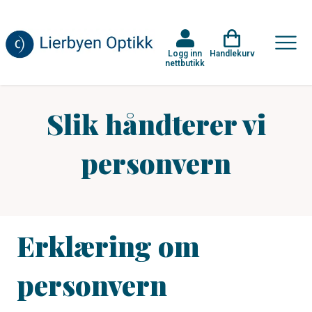
Logg inn
Handlekurv
nettbutikk
Slik håndterer vi
personvern
Erklæring om
personvern