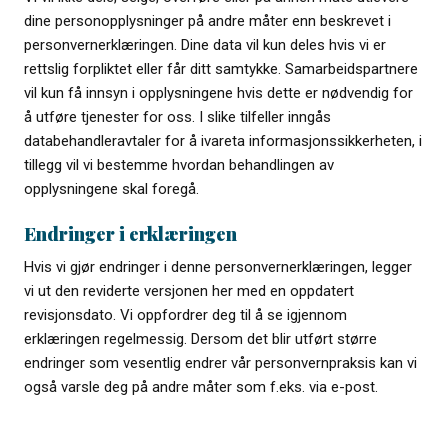
dine personopplysninger på andre måter enn beskrevet i
personvernerklæringen. Dine data vil kun deles hvis vi er
rettslig forpliktet eller får ditt samtykke. Samarbeidspartnere
vil kun få innsyn i opplysningene hvis dette er nødvendig for
å utføre tjenester for oss. I slike tilfeller inngås
databehandleravtaler for å ivareta informasjonssikkerheten, i
tillegg vil vi bestemme hvordan behandlingen av
opplysningene skal foregå.
Endringer i erklæringen
Hvis vi gjør endringer i denne personvernerklæringen, legger
vi ut den reviderte versjonen her med en oppdatert
revisjonsdato. Vi oppfordrer deg til å se igjennom
erklæringen regelmessig. Dersom det blir utført større
endringer som vesentlig endrer vår personvernpraksis kan vi
også varsle deg på andre måter som f.eks. via e-post.