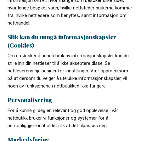
informasjon om er; hvor mange som besøker ulike sider,
hvor lenge besøket varer, hvilke nettsteder brukerne kommer
fra, hvilke nettlesere som benyttes, samt informasjon om
netthandel.
Slik kan du unngå informasjonskapsler
(Cookies)
Om du ønsker å unngå bruk av informasjonskapsler kan du
stille inn din nettleser til å ikke akseptere disse. Se
nettleserens hjelpesider for innstillinger. Vær oppmerksom
på at dersom du velger å utelukke informasjonskapsler, vil
noen av funksjonene i nettbutikken ikke fungere.
Personalisering
For å kunne gi deg en relevant og god opplevelse i vår
nettbutikk bruker vi funksjoner og systemer for å
personliggjøre innholdet slik at det tilpasses deg.
Markedsføring