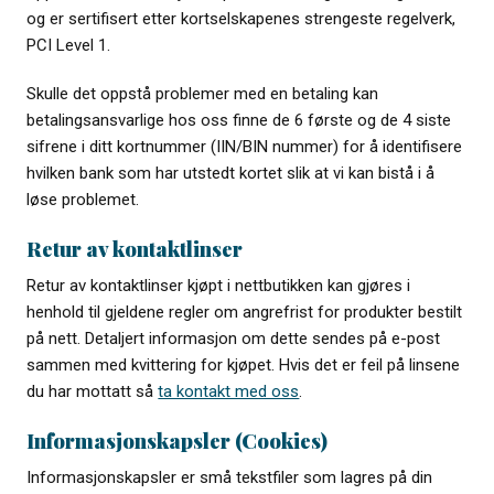
og er sertifisert etter kortselskapenes strengeste regelverk,
PCI Level 1.
Skulle det oppstå problemer med en betaling kan
betalingsansvarlige hos oss finne de 6 første og de 4 siste
sifrene i ditt kortnummer (IIN/BIN nummer) for å identifisere
hvilken bank som har utstedt kortet slik at vi kan bistå i å
løse problemet.
Retur av kontaktlinser
Retur av kontaktlinser kjøpt i nettbutikken kan gjøres i
henhold til gjeldene regler om angrefrist for produkter bestilt
på nett. Detaljert informasjon om dette sendes på e-post
sammen med kvittering for kjøpet. Hvis det er feil på linsene
du har mottatt så
ta kontakt med oss
.
Informasjonskapsler (Cookies)
Informasjonskapsler er små tekstfiler som lagres på din