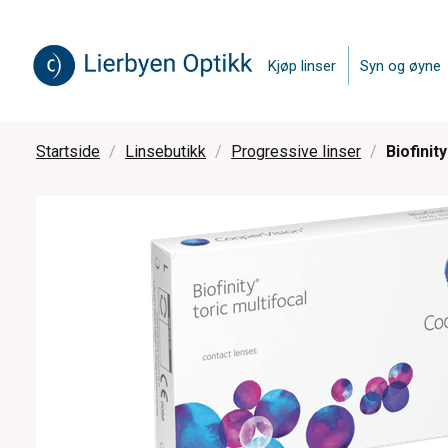
Kjøp linser
Syn og øyne
Startside
Linsebutikk
Progressive linser
Biofinit