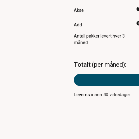
Akse
Add
Antall pakker
levert hver 3.
måned
Totalt
per måned
Leveres innen
40
virkedager