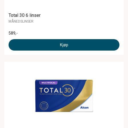
Total 30 6 linser
MÅNEDSLINSER
589
,-
Kjøp