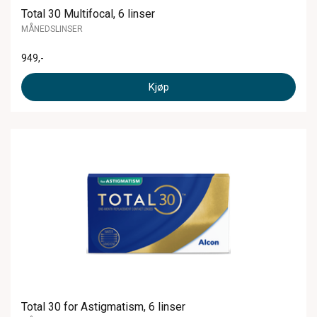
Total 30 Multifocal, 6 linser
MÅNEDSLINSER
949
,-
Kjøp
Total 30 for Astigmatism, 6 linser