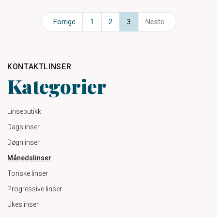
Forrige
1
2
3
Neste
KONTAKTLINSER
Kategorier
Linsebutikk
Dagslinser
Døgnlinser
Månedslinser
Toriske linser
Progressive linser
Ukeslinser