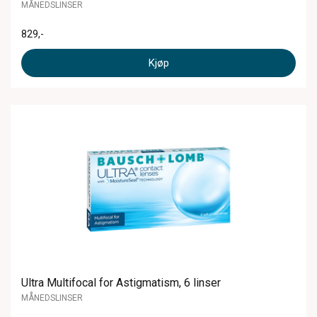
MÅNEDSLINSER
829
,-
Kjøp
Ultra Multifocal for Astigmatism, 6 linser
MÅNEDSLINSER