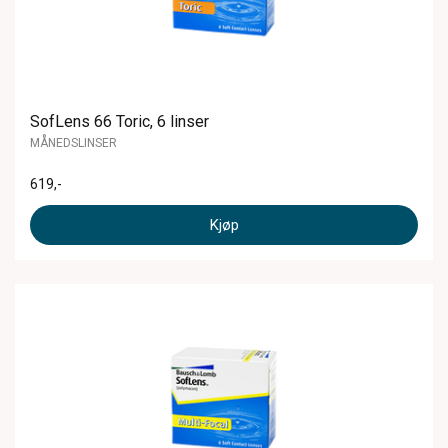
SofLens 66 Toric, 6 linser
MÅNEDSLINSER
619
,-
Kjøp