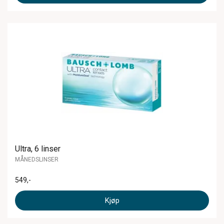
Ultra, 6 linser
MÅNEDSLINSER
549
,-
Kjøp