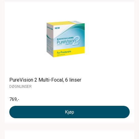
PureVision 2 Multi-Focal, 6 linser
DØGNLINSER
769
,-
Kjøp