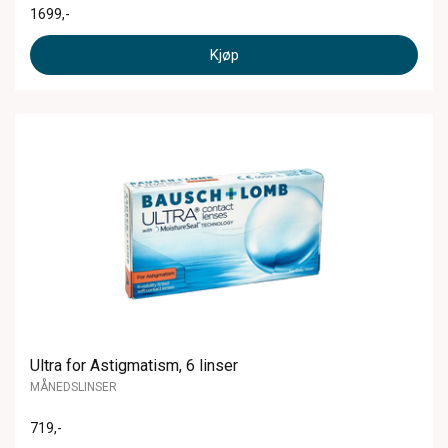
1699
,-
Kjøp
Ultra for Astigmatism, 6 linser
MÅNEDSLINSER
719
,-