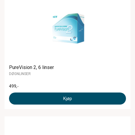
PureVision 2, 6 linser
DØGNLINSER
499
,-
Kjøp