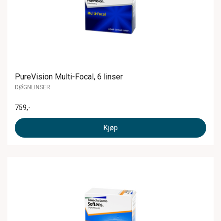
PureVision Multi-Focal, 6 linser
DØGNLINSER
759
,-
Kjøp