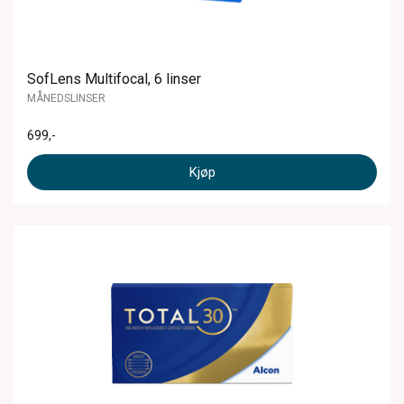
SofLens Multifocal, 6 linser
MÅNEDSLINSER
699
,-
Kjøp