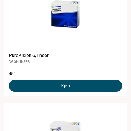
PureVision 6, linser
DØGNLINSER
459
,-
Kjøp