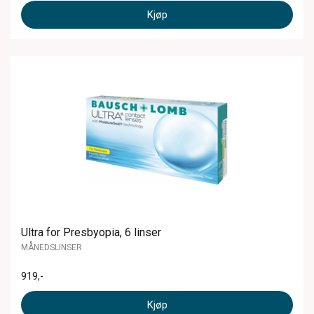
Kjøp
Ultra for Presbyopia, 6 linser
MÅNEDSLINSER
919
,-
Kjøp