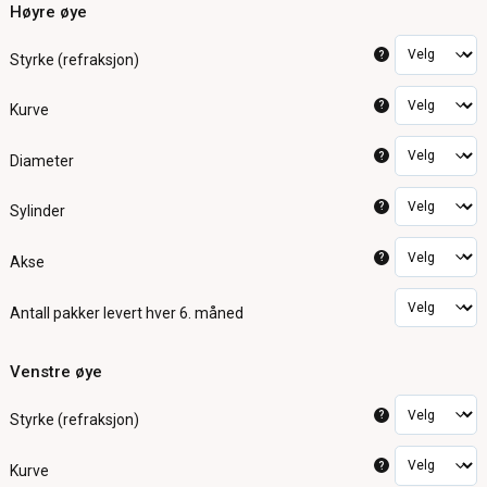
Høyre øye
?
Styrke (refraksjon)
?
Kurve
?
Diameter
?
Sylinder
?
Akse
Antall pakker
levert hver 6. måned
Venstre øye
?
Styrke (refraksjon)
?
Kurve