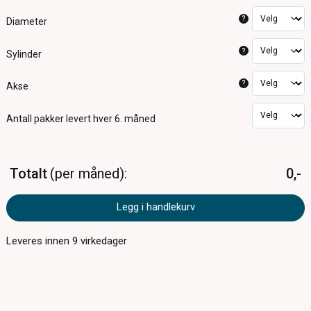
?
Diameter
?
Sylinder
?
Akse
Antall pakker
levert hver 6. måned
Totalt
per måned
0,-
Legg i handlekurv
Leveres innen
9
virkedager