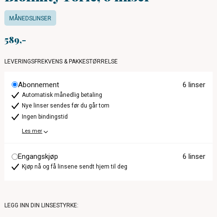
MÅNEDSLINSER
589
LEVERINGSFREKVENS & PAKKESTØRRELSE
Abonnement
6 linser
Automatisk månedlig betaling
Nye linser sendes før du går tom
Ingen bindingstid
Les mer
Engangskjøp
6 linser
Kjøp nå og få linsene sendt hjem til deg
LEGG INN DIN LINSESTYRKE: