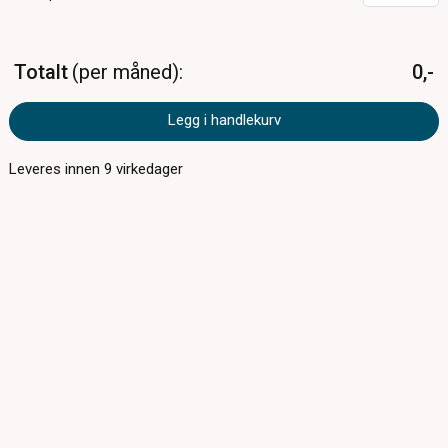
Totalt
per måned
0,-
Legg i handlekurv
Leveres innen
9
virkedager