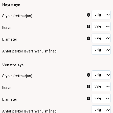
Høyre øye
?
Styrke (refraksjon)
?
Kurve
?
Diameter
Antall pakker
levert hver 6. måned
Venstre øye
?
Styrke (refraksjon)
?
Kurve
?
Diameter
Antall pakker
levert hver 6. måned