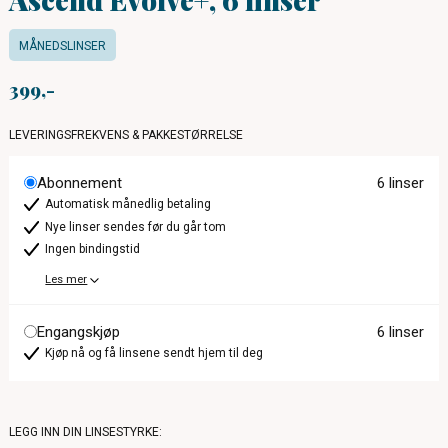
MÅNEDSLINSER
399
LEVERINGSFREKVENS & PAKKESTØRRELSE
Abonnement
6 linser
Automatisk månedlig betaling
Nye linser sendes før du går tom
Ingen bindingstid
Les mer
Engangskjøp
6 linser
Kjøp nå og få linsene sendt hjem til deg
LEGG INN DIN LINSESTYRKE: